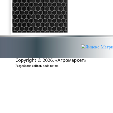
Copyright © 2026. «Агромаркет»
Разработка сайтов
coda.net.ua