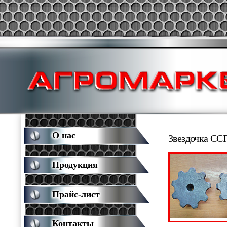
О нас
Звездочка ССГ
Продукция
Прайс-лист
Контакты