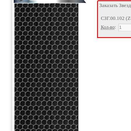
Заказать Звез
СЗГ.00.102 (Z
Кол-во
: