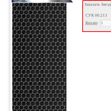
Заказать Звез
СУК 00.213
Кол-во
: