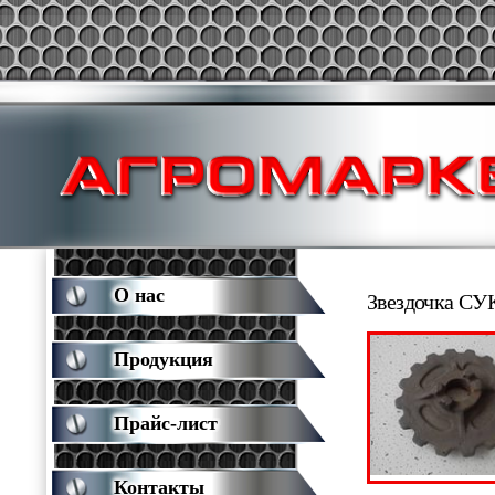
О нас
Звездочка СУК
Продукция
Прайс-лист
Контакты