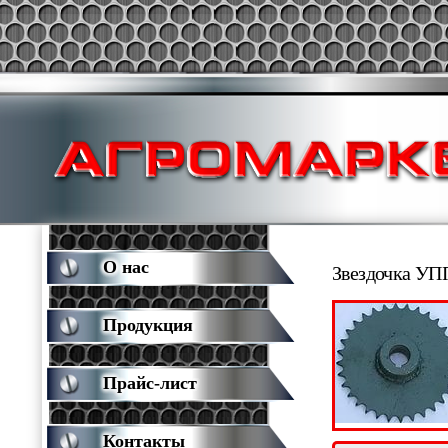
О нас
Звездочка УПП
Продукция
Прайс-лист
Контакты