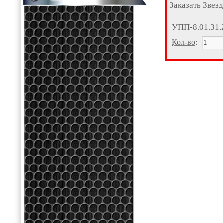
Заказать Звез
УПП-8.01.31.
Кол-во
: