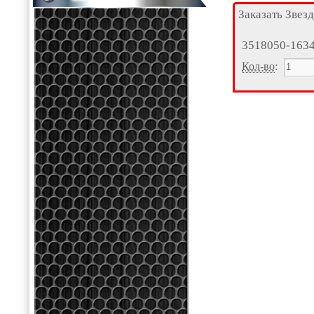
Заказать Звез
3518050-163
Кол-во
: