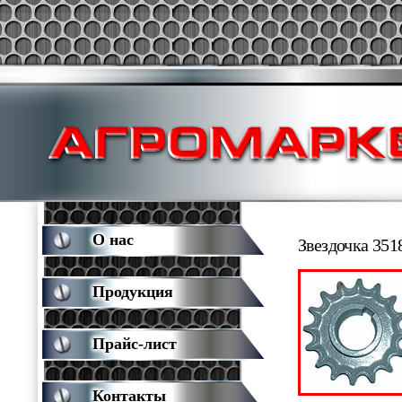
О нас
Звездочка 35
Продукция
Прайс-лист
Контакты