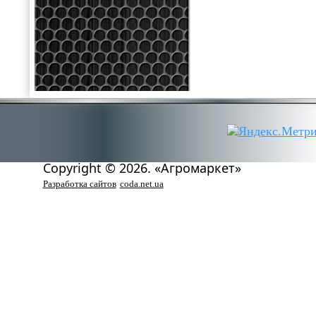
Copyright © 2026. «Агромаркет»
Разработка сайтов
coda.net.ua