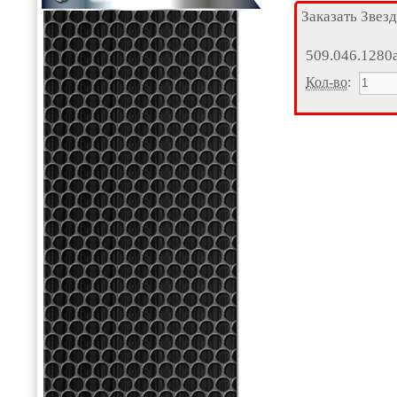
Заказать Звез
509.046.1280
Кол-во
: