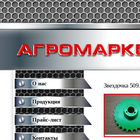
О нас
Звездочка 509
Продукция
Прайс-лист
Контакты