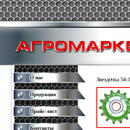
О нас
Звездочка 54-
Продукция
Прайс-лист
Контакты