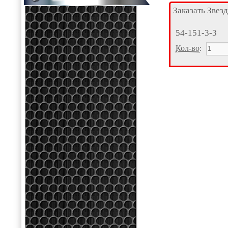
Заказать Звез
54-151-3-3
Кол-во
: