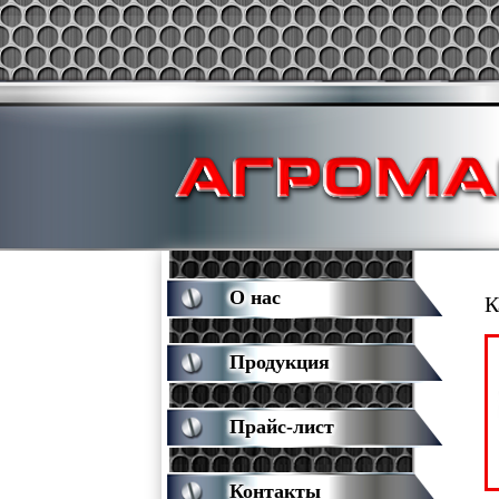
О нас
К
Продукция
Прайс-лист
Контакты