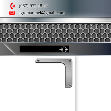
(067) 972 18 94
agromar.mel@gmail.com