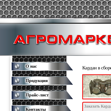
О нас
Кардан в сбор
Продукция
Прайс-лист
Заказать Кард
Контакты