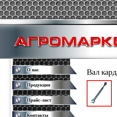
О нас
Вал кард
Продукция
Прайс-лист
Контакты