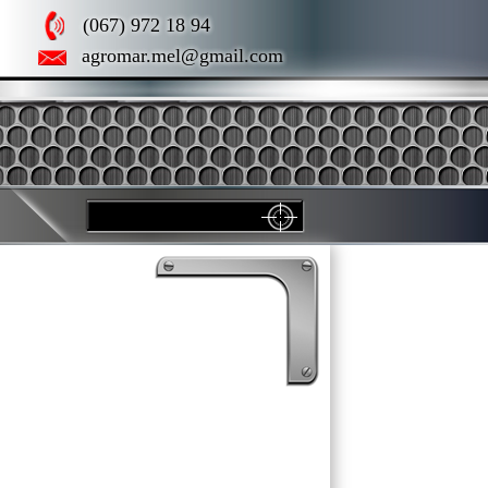
(067) 972 18 94
agromar.mel@gmail.com