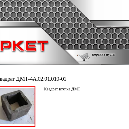
корзина пуста
вадрат ДМТ-4А.02.01.010-01
Квадрат втулка ДМТ