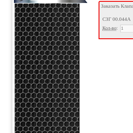
Заказать Клап
СЗГ 00.044А
Кол-во
: