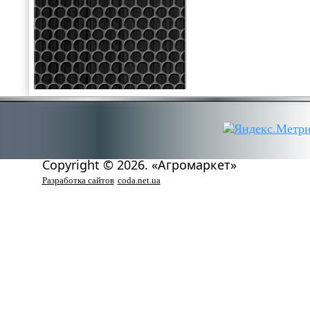
Copyright © 2026. «Агромаркет»
Разработка сайтов
coda.net.ua