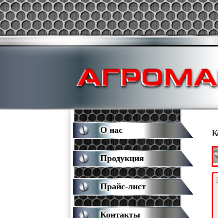
О нас
К
Продукция
Прайс-лист
Контакты