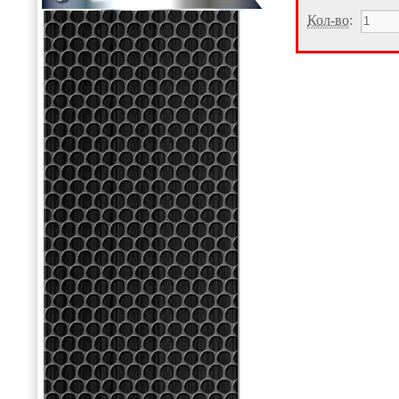
Кол-во
: