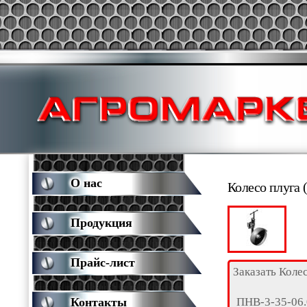
О нас
Колесо плуга 
Продукция
Прайс-лист
Заказать Коле
ПНВ-3-35-06
Контакты