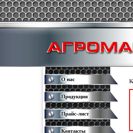
О нас
К
Продукция
Прайс-лист
Контакты