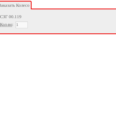
Заказать Колесо
СЗГ 00.119
Кол-во
: