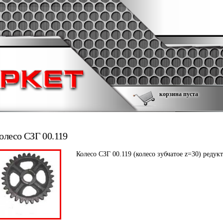
корзина пуста
олесо СЗГ 00.119
Колесо СЗГ 00.119 (колесо зубчатое z=30) редукт