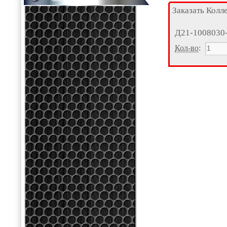
Заказать Колл
Д21-1008030
Кол-во
: