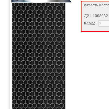
Заказать Колл
Д21-1008032
Кол-во
: