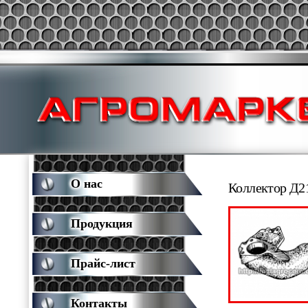
О нас
Коллектор Д2
Продукция
Прайс-лист
Контакты