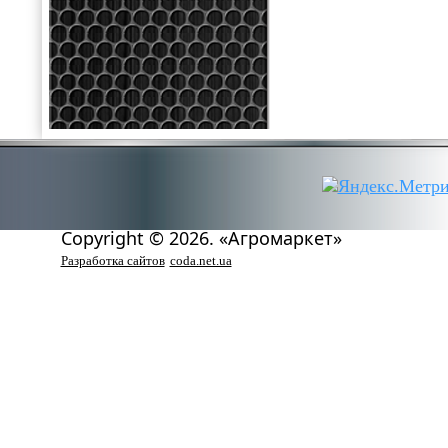
Copyright © 2026. «Агромаркет»
Разработка сайтов
coda.net.ua