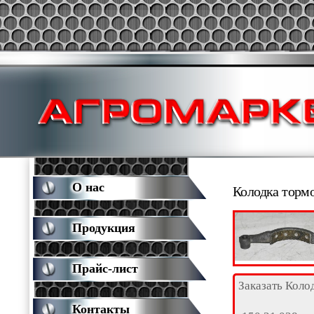
О нас
Колодка тормо
Продукция
Прайс-лист
Заказать Коло
Контакты