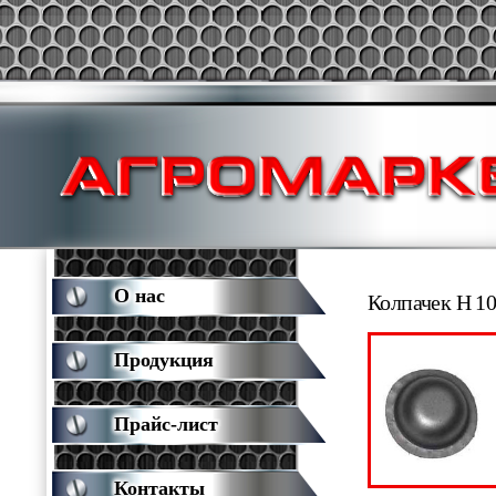
О нас
Колпачек Н 10
Продукция
Прайс-лист
Контакты