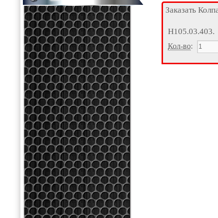
Заказать Колп
Н105.03.403.
Кол-во
: