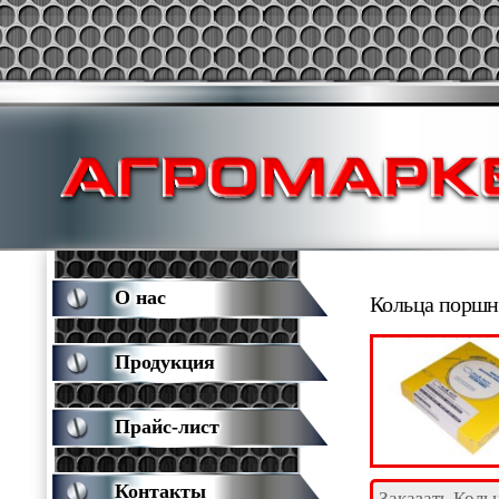
О нас
Кольца поршн
Продукция
Прайс-лист
Контакты
Заказать Коль