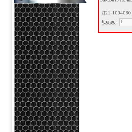
Д21-1004060
Кол-во
: