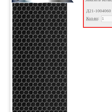
Д21-1004060
Кол-во
: