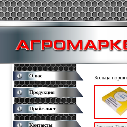
О нас
Кольца поршн
Продукция
Прайс-лист
Контакты
Заказать Коль