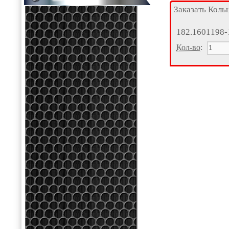
Заказать Коль
182.1601198-
Кол-во
: