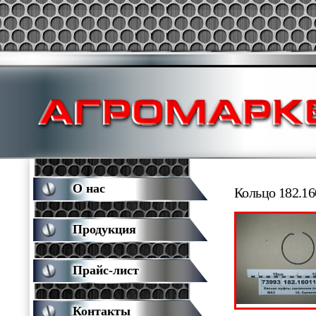
О нас
Кольцо 182.1
Продукция
Прайс-лист
Контакты