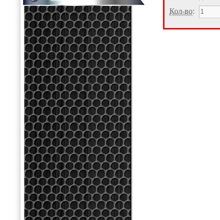
Кол-во
: