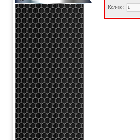
Кол-во
: