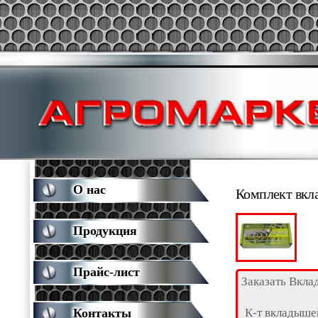
О нас
Комплект вкл
Продукция
Прайс-лист
Заказать Вкл
К-т вкладыше
Контакты