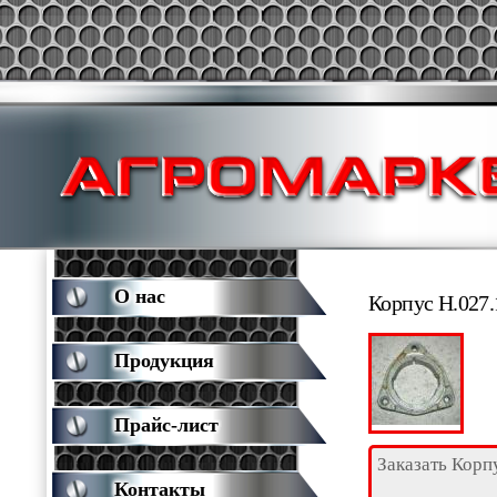
О нас
Корпус Н.027.
Продукция
Прайс-лист
Заказать Корп
Контакты