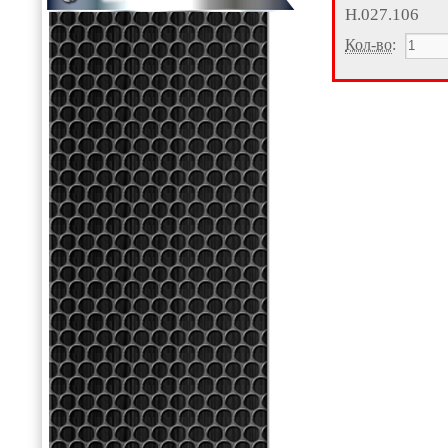
Н.027.106
Кол-во
: