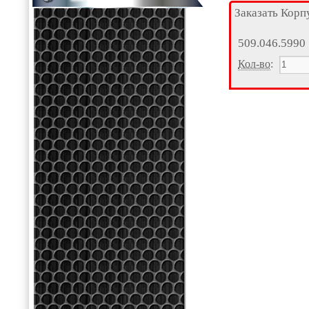
Заказать Корп
509.046.5990
Кол-во
: