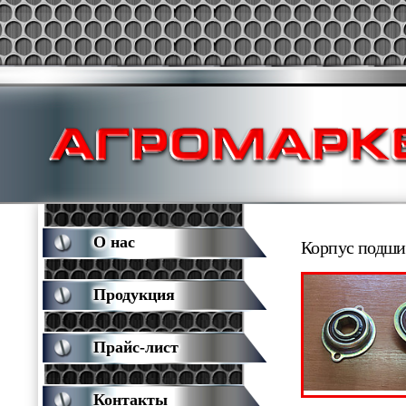
О нас
Корпус подши
Продукция
Прайс-лист
Контакты