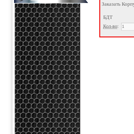
Заказать Кор
БДТ
Кол-во
: