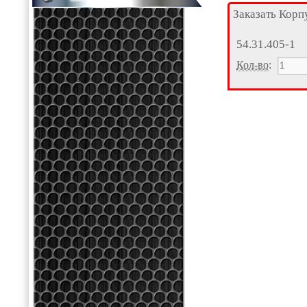
Заказать Корп
54.31.405-1
Кол-во
: