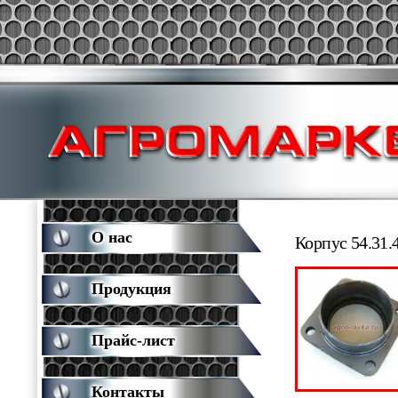
О нас
Корпус 54.31.
Продукция
Прайс-лист
Контакты