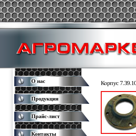
О нас
Корпус 7.39.1
Продукция
Прайс-лист
Контакты