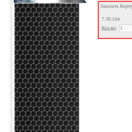
Заказать Корп
7.39.104
Кол-во
: