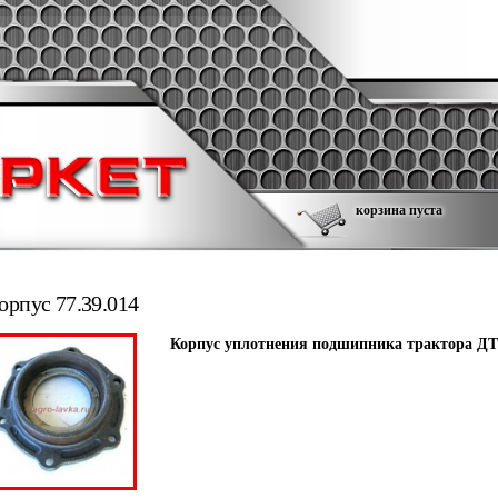
корзина пуста
орпус 77.39.014
Корпус уплотнения подшипника трактора ДТ-7