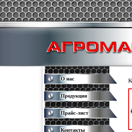
О нас
К
Продукция
Прайс-лист
Контакты