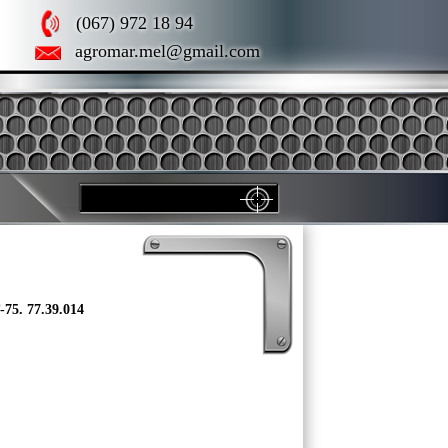
(067) 972 18 94
agromar.mel@gmail.com
5. 77.39.014