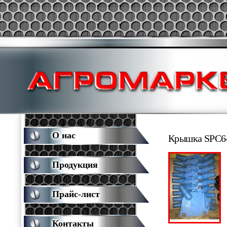
О нас
Крышка SPC6
Продукция
Прайс-лист
Контакты