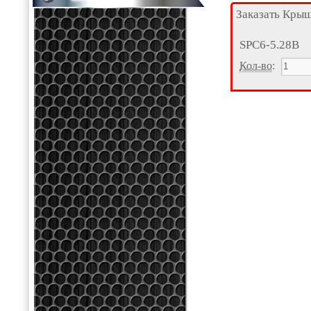
Заказать Кры
SPC6-5.28B
Кол-во
: