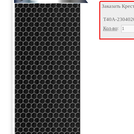
Заказать Крес
Т40А-230402
Кол-во
: