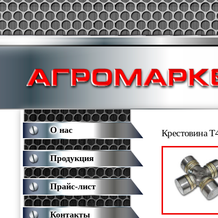
О нас
Крестовина Т
Продукция
Прайс-лист
Контакты