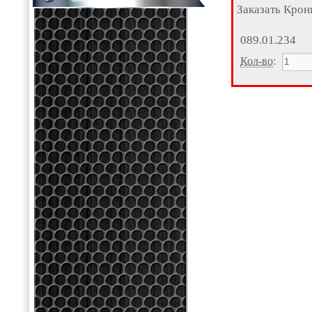
Заказать Кро
089.01.234
Кол-во
: