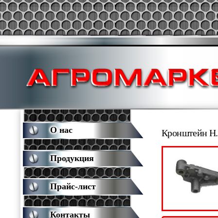
О нас
Кронштейн Н.
Продукция
Прайс-лист
Контакты