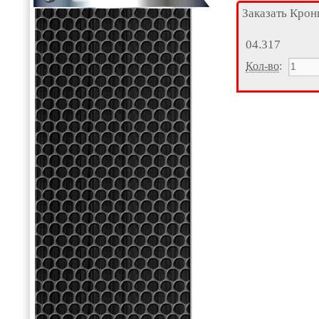
Заказать Кро
04.317
Кол-во
: