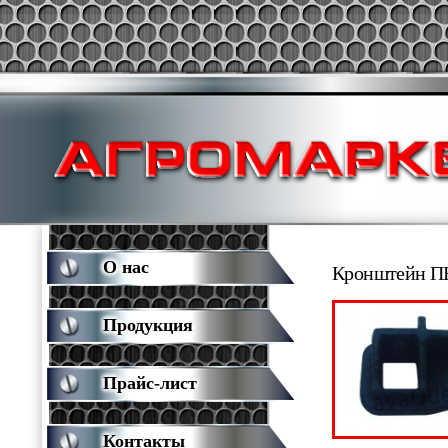
О нас
Кронштейн ПН
Продукция
Прайс-лист
Контакты