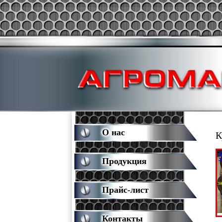
О нас
К
Продукция
Прайс-лист
Контакты