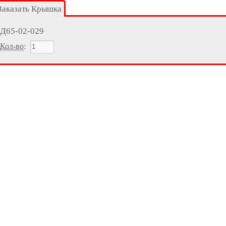
Заказать Крышка
Д65-02-029
Кол-во
: