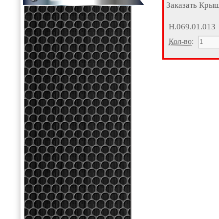
Заказать Кры
Н.069.01.013
Кол-во
: