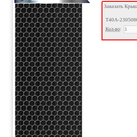
Заказать Кры
Т40А-230508
Кол-во
: