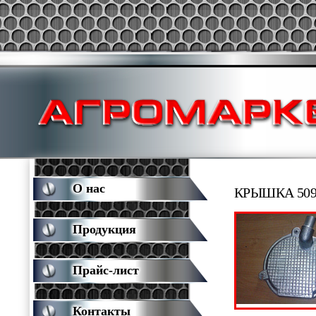
О нас
КРЫШКА 509
Продукция
Прайс-лист
Контакты