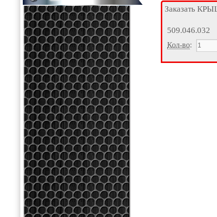
Заказать КР
509.046.032
Кол-во
: