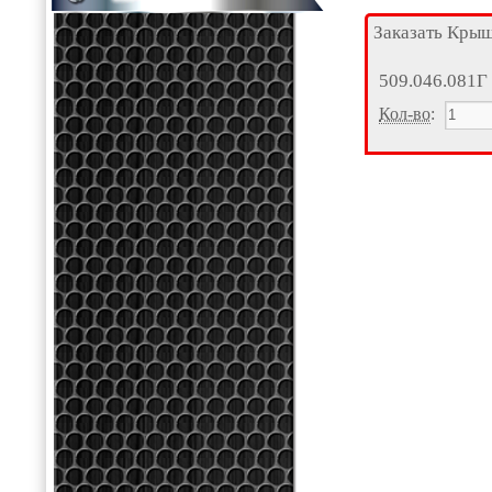
Заказать Кры
509.046.081Г
Кол-во
: