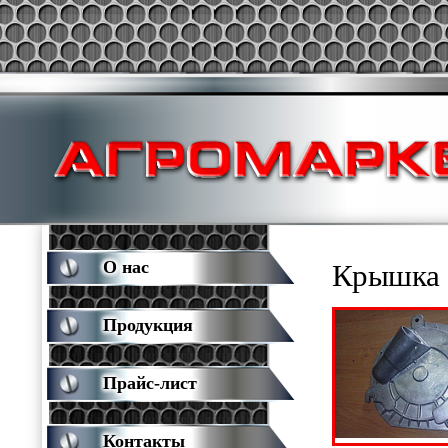
О нас
Крышка 
Продукция
Прайс-лист
Контакты