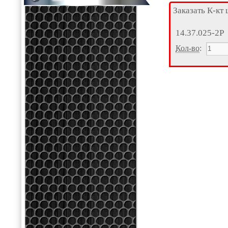
Заказать К-кт
14.37.025-2Р
Кол-во
: