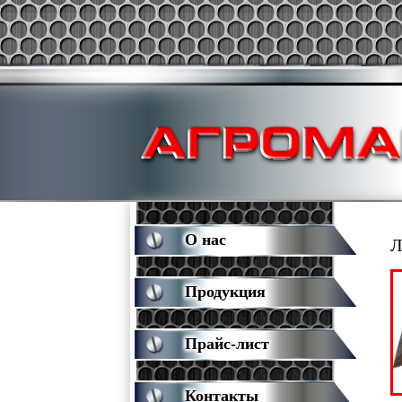
О нас
Л
Продукция
Прайс-лист
Контакты