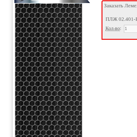
Заказать Леме
ПЛЖ 02.401-
Кол-во
: