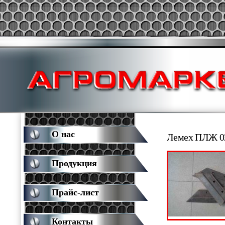
О нас
Лемех ПЛЖ 02
Продукция
Прайс-лист
Контакты