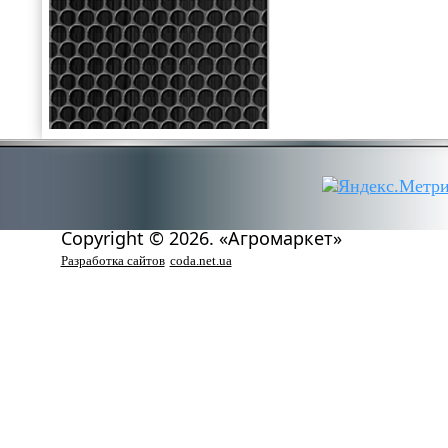
Copyright © 2026. «Агромаркет»
Разработка сайтов
coda.net.ua