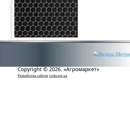
Copyright © 2026. «Агромаркет»
Разработка сайтов
coda.net.ua