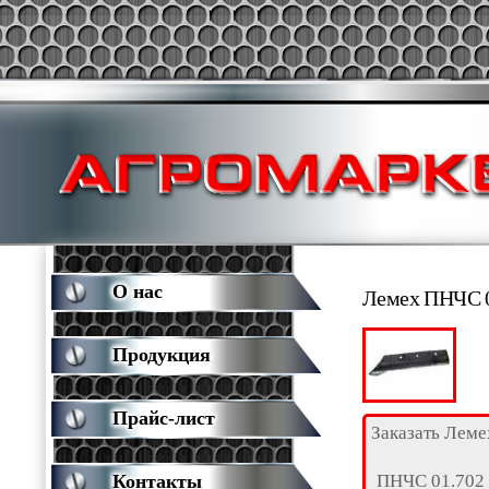
О нас
Лемех ПНЧС 0
Продукция
Прайс-лист
Заказать Леме
ПНЧС 01.702
Контакты