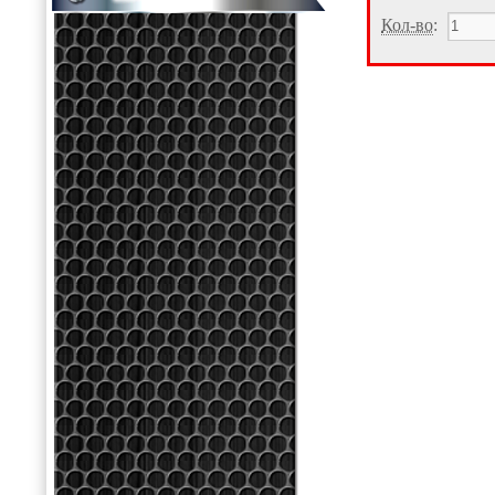
Кол-во
: