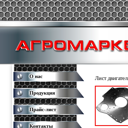
О нас
Лист двигател
Продукция
Прайс-лист
Контакты