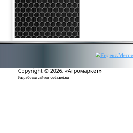
Copyright © 2026. «Агромаркет»
Разработка сайтов
coda.net.ua