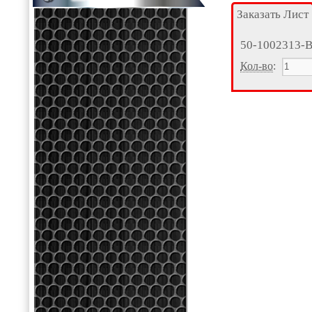
Заказать Лист
50-1002313-
Кол-во
: