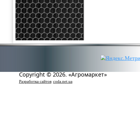
Copyright © 2026. «Агромаркет»
Разработка сайтов
coda.net.ua