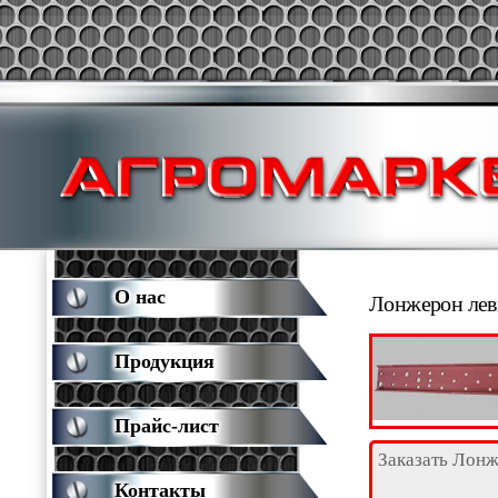
О нас
Лонжерон лев
Продукция
Прайс-лист
Заказать Лон
Контакты