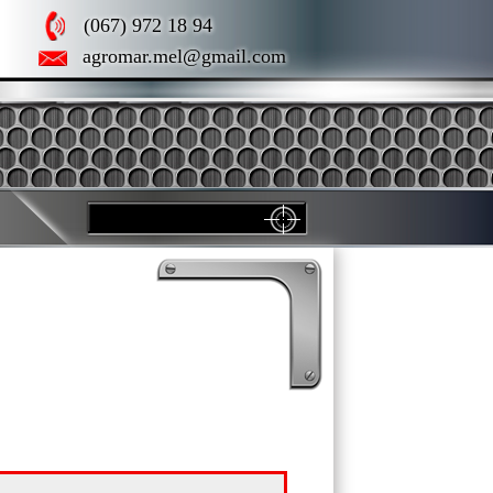
(067) 972 18 94
agromar.mel@gmail.com