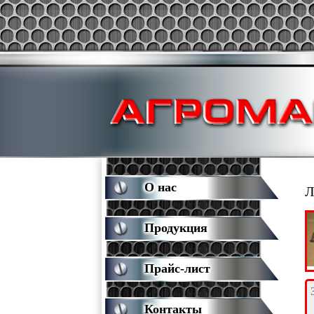
О нас
Л
Продукция
Прайс-лист
Контакты