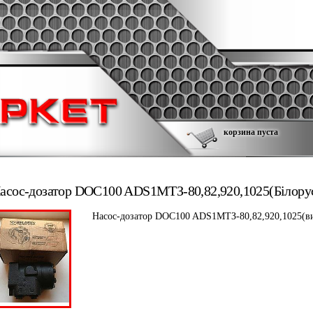
корзина пуста
асос-дозатор DOC100 ADS1МТЗ-80,82,920,1025(Білору
Насос-дозатор DOC100 ADS1МТЗ-80,82,920,1025(в