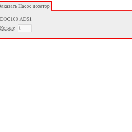
Заказать Насос дозатор
DOC100 ADS1
Кол-во
: