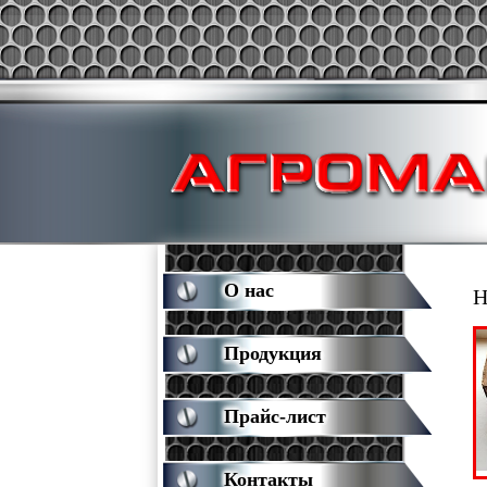
О нас
Н
Продукция
Прайс-лист
Контакты