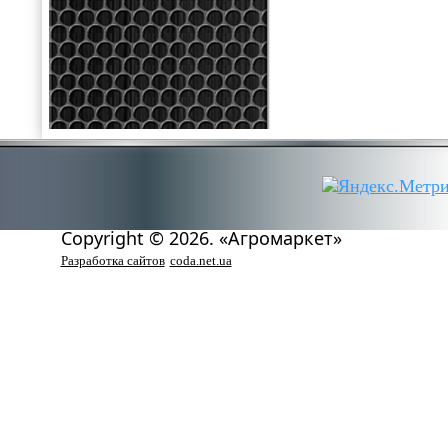
Copyright © 2026. «Агромаркет»
Разработка сайтов
coda.net.ua