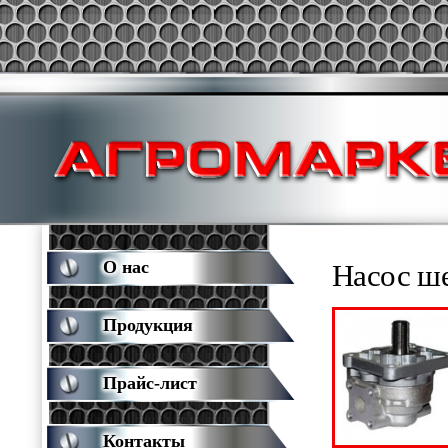
О нас
Насос ш
Продукция
Прайс-лист
Контакты