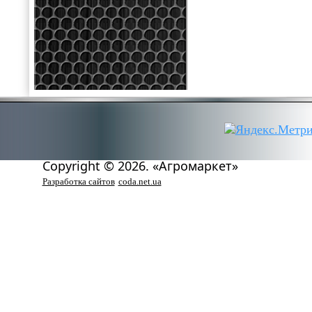
Copyright © 2026. «Агромаркет»
Разработка сайтов
coda.net.ua