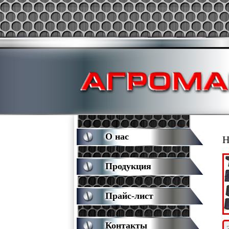
О нас
Н
Продукция
Прайс-лист
Контакты