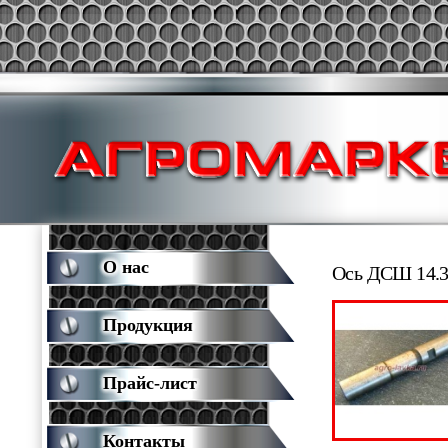
О нас
Ось ДСШ 14.3
Продукция
Прайс-лист
Контакты